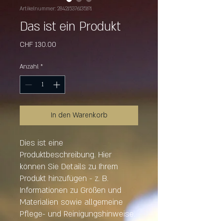
Artikelnummer: 284215376135191
Das ist ein Produkt
Preis
CHF 130.00
Anzahl
*
In den Warenkorb
Dies ist eine 
Produktbeschreibung. Hier 
können Sie Details zu Ihrem 
Produkt hinzufügen - z. B. 
Informationen zu Größen und 
Materialien sowie allgemeine 
Pflege- und Reinigungshinweise.